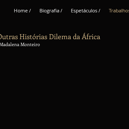
Home /
Biografia /
Espetáculos /
Trabalhos
Outras Histórias Dilema da África
e Madalena Monteiro