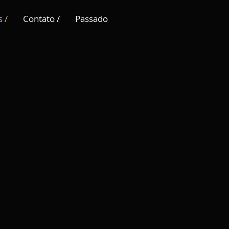
 /
Contato /
Passado