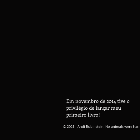
Em novembro de 2014 tive o
privilégio de lançar meu
primeiro livro!
© 2021 - Andi Rubinstein. No animals were harm