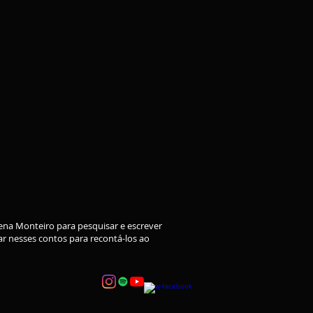
ena Monteiro para pesquisar e escrever
ar nesses contos para recontá-los ao